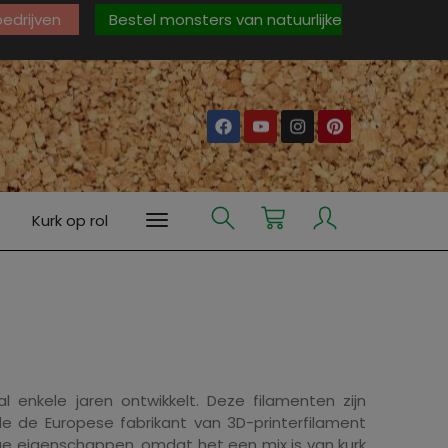
 bedrijven
Bestel monsters van natuurlijke
Kurk op rol
l enkele jaren ontwikkelt. Deze filamenten zijn
de de Europese fabrikant van 3D-printerfilament
e eigenschappen, omdat het een mix is ​​van kurk