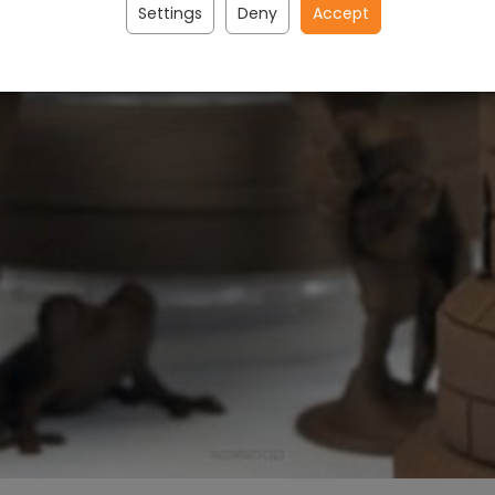
Settings
Deny
Accept