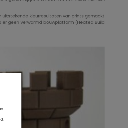
n uitstekende kleurresultaten van prints gemaakt
 is er geen verwarmd bouwplatform (Heated Build
an
id
.