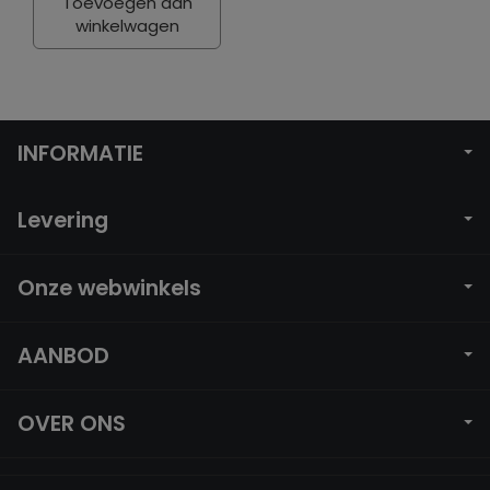
Toevoegen aan
winkelwagen
INFORMATIE
Levering
Onze webwinkels
AANBOD
OVER ONS