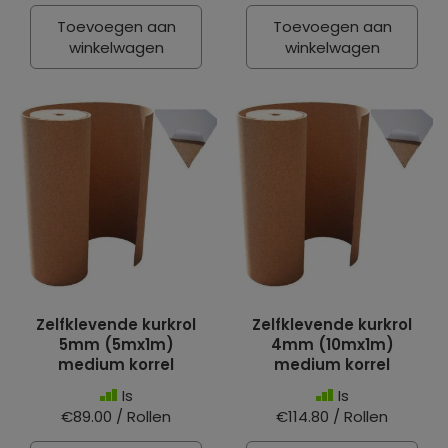
Toevoegen aan
Toevoegen aan
winkelwagen
winkelwagen
Zelfklevende kurkrol
Zelfklevende kurkrol
5mm (5mx1m)
4mm (10mx1m)
medium korrel
medium korrel
Is
Is
€89.00 / Rollen
€114.80 / Rollen