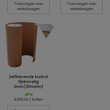
Toevoegen aan
Toevoegen aan
winkelwagen
winkelwagen
Zelfklevende kurkrol
fijnkorrelig
2mm(30mx1m)
Is
€269.00 / Rollen