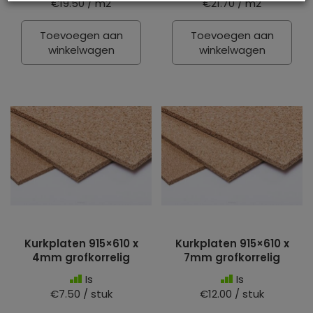
€19.50 / m2
€21.70 / m2
Toevoegen aan
Toevoegen aan
winkelwagen
winkelwagen
Kurkplaten 915×610 x
Kurkplaten 915×610 x
4mm grofkorrelig
7mm grofkorrelig
Is
Is
€7.50 / stuk
€12.00 / stuk