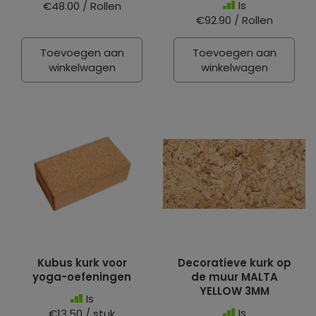
Is
€48.00 / Rollen
€92.90 / Rollen
Toevoegen aan
Toevoegen aan
winkelwagen
winkelwagen
Kubus kurk voor
Decoratieve kurk op
yoga-oefeningen
de muur MALTA
YELLOW 3MM
Is
Is
€13.50 / stuk