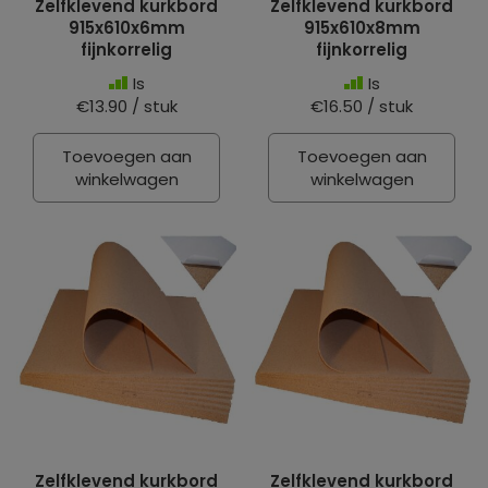
Zelfklevend kurkbord
Zelfklevend kurkbord
915x610x6mm
915x610x8mm
fijnkorrelig
fijnkorrelig
Is
Is
€13.90 / stuk
€16.50 / stuk
Toevoegen aan
Toevoegen aan
winkelwagen
winkelwagen
Zelfklevend kurkbord
Zelfklevend kurkbord