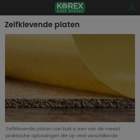
Zelfklevende platen
Zelfklevende platen van kurk is een van de meest
praktische oplossingen die op veel verschillende