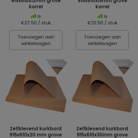
915x610x12mm grove
915x610x15mm grove
korrel
korrel
Is
Is
€27.50 / stuk
€32.50 / stuk
Toevoegen aan
Toevoegen aan
winkelwagen
winkelwagen
Zelfklevend kurkbord
Zelfklevend kurkbord
915x610x20 mm grove
915x610x30mm grove