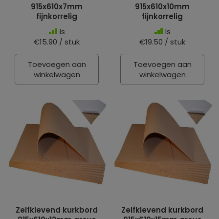
915x610x7mm
915x610x10mm
fijnkorrelig
fijnkorrelig
Is
Is
€15.90 / stuk
€19.50 / stuk
Toevoegen aan
Toevoegen aan
winkelwagen
winkelwagen
Zelfklevend kurkbord
Zelfklevend kurkbord