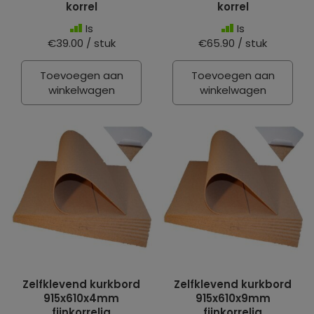
korrel
korrel
Is
Is
€39.00 / stuk
€65.90 / stuk
Toevoegen aan
Toevoegen aan
winkelwagen
winkelwagen
Zelfklevend kurkbord
Zelfklevend kurkbord
915x610x4mm
915x610x9mm
fijnkorrelig
fijnkorrelig