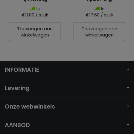
Is
Is
€11.80 / stuk
€17.60 / stuk
Toevoegen aan
Toevoegen aan
winkelwagen
winkelwagen
INFORMATIE
Levering
Onze webwinkels
AANBOD