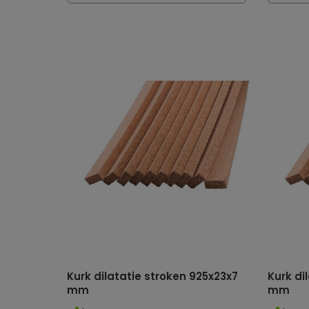
Kurk dilatatie stroken 925x23x7
Kurk di
mm
mm