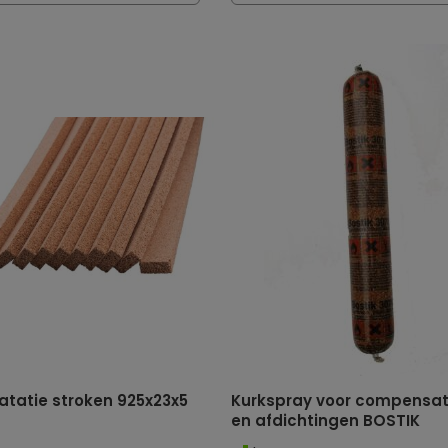
latatie stroken 925x23x5
Kurkspray voor compensa
en afdichtingen BOSTIK