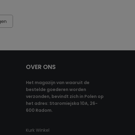
gen
OVER ONS
Het magazijn van waaruit de
bestelde goederen worden
verzonden, bevindt zich in Polen op
het adres: Staromiejska 10A, 26-
600 Radom.
Kurk Winkel