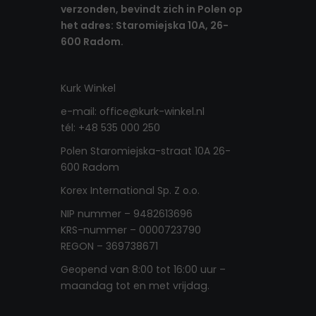
verzonden, bevindt zich in Polen op
het adres: Staromiejska 10A, 26-
600 Radom.
Kurk Winkel
e-mail: office@kurk-winkel.nl
tél: +48 535 000 250
Polen Staromiejska-straat 10A 26-
600 Radom
Korex International Sp. Z o.o.
NIP nummer – 9482613696
KRS-nummer – 0000723790
REGON – 369738671
Geopend van 8:00 tot 16:00 uur –
maandag tot en met vrijdag
.