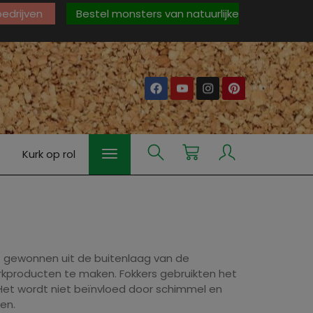
 bedrijven
Bestel monsters van natuurlijke
Kurk op rol
t gewonnen uit de buitenlaag van de
urkproducten te maken.
Fokkers gebruikten het
Het wordt niet beïnvloed door schimmel en
en.