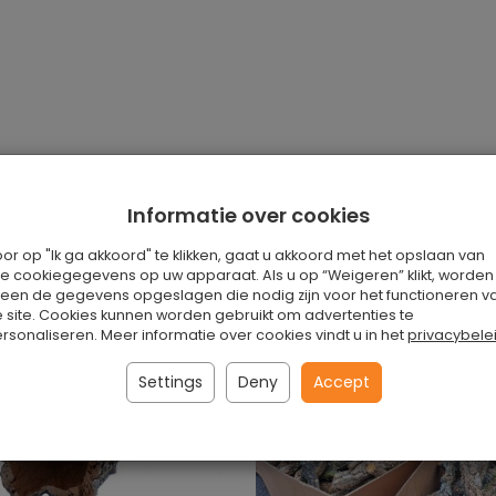
Informatie over cookies
or op "Ik ga akkoord" te klikken, gaat u akkoord met het opslaan van
le cookiegegevens op uw apparaat. Als u op “Weigeren” klikt, worden
leen de gegevens opgeslagen die nodig zijn voor het functioneren v
 site. Cookies kunnen worden gebruikt om advertenties te
rsonaliseren. Meer informatie over cookies vindt u in het
privacybele
Settings
Deny
Accept