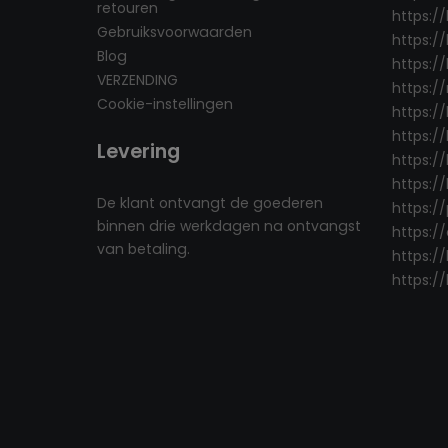
retouren
https:/
Gebruiksvoorwaarden
https:/
Blog
https://
VERZENDING
https:/
Cookie-instellingen
https:/
https://
Levering
https://
https:/
De klant ontvangt de goederen
https:/
binnen drie werkdagen na ontvangst
https:/
van betaling.
https:/
https://