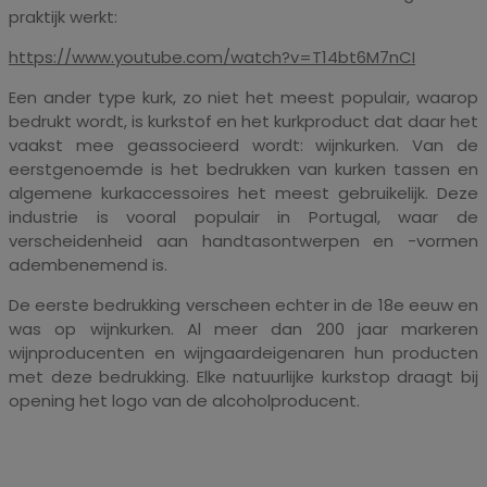
praktijk werkt:
https://www.youtube.com/watch?v=T14bt6M7nCI
Een ander type kurk, zo niet het meest populair, waarop
bedrukt wordt, is kurkstof en het kurkproduct dat daar het
vaakst mee geassocieerd wordt: wijnkurken. Van de
eerstgenoemde is het bedrukken van kurken tassen en
algemene kurkaccessoires het meest gebruikelijk. Deze
industrie is vooral populair in Portugal, waar de
verscheidenheid aan handtasontwerpen en -vormen
adembenemend is.
De eerste bedrukking verscheen echter in de 18e eeuw en
was op wijnkurken. Al meer dan 200 jaar markeren
wijnproducenten en wijngaardeigenaren hun producten
met deze bedrukking. Elke natuurlijke kurkstop draagt ​​bij
opening het logo van de alcoholproducent.