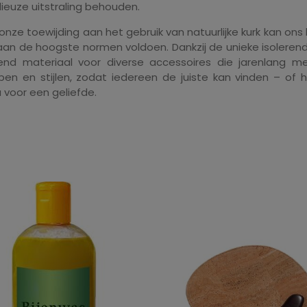
euze uitstraling behouden.
 onze toewijding aan het gebruik van natuurlijke kurk kan on
aan de hoogste normen voldoen. Dankzij de unieke isolere
kend materiaal voor diverse accessoires die jarenlang 
en en stijlen, zodat iedereen de juiste kan vinden – of he
voor een geliefde.