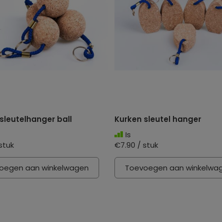
sleutelhanger ball
Kurken sleutel hanger
Is
stuk
€7.90 / stuk
oegen aan winkelwagen
Toevoegen aan winkelwa