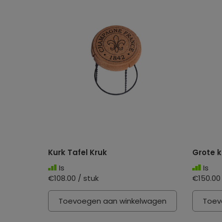
Kurk Tafel Kruk
Grote k
Is
Is
€108.00 / stuk
€150.00 
Toevoegen aan winkelwagen
Toev