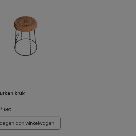
urken kruk
/ set
oegen aan winkelwagen