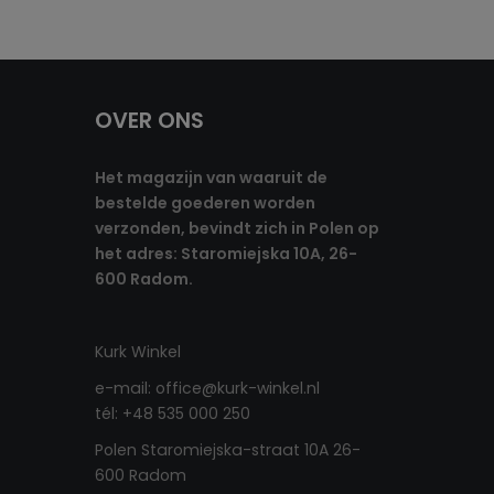
OVER ONS
Het magazijn van waaruit de
bestelde goederen worden
verzonden, bevindt zich in Polen op
het adres: Staromiejska 10A, 26-
600 Radom.
Kurk Winkel
e-mail: office@kurk-winkel.nl
tél: +48 535 000 250
Polen Staromiejska-straat 10A 26-
600 Radom