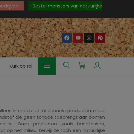
 bedrijven
Bestel monsters van natuurlijke
Kurk op rol
alleen in mooie en functionele producten, maar
rondstof die geen schade toebrengt aan bomen
ven is. Onze producten, zoals handtassen,
p het milieu, terwijl ze toch een natuurlijke