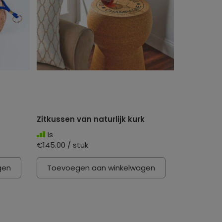
Zitkussen van naturlijk kurk
Is
€145.00 / stuk
gen
Toevoegen aan winkelwagen