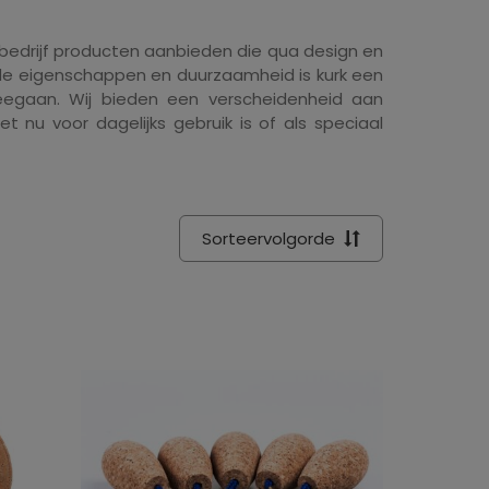
s bedrijf producten aanbieden die qua design en
nde eigenschappen en duurzaamheid is kurk een
meegaan. Wij bieden een verscheidenheid aan
t nu voor dagelijks gebruik is of als speciaal
Sorteervolgorde