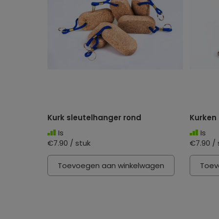
Kurk sleutelhanger rond
Kurken 
Is
Is
€7.90 / stuk
€7.90 / 
Toevoegen aan winkelwagen
Toev