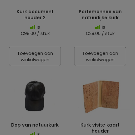
Kurk document
Portemonnee van
houder 2
natuurlijke kurk
Is
Is
€98.00 / stuk
€28.00 / stuk
Toevoegen aan
Toevoegen aan
winkelwagen
winkelwagen
Dop van natuurkurk
Kurk visite kaart
houder
Is