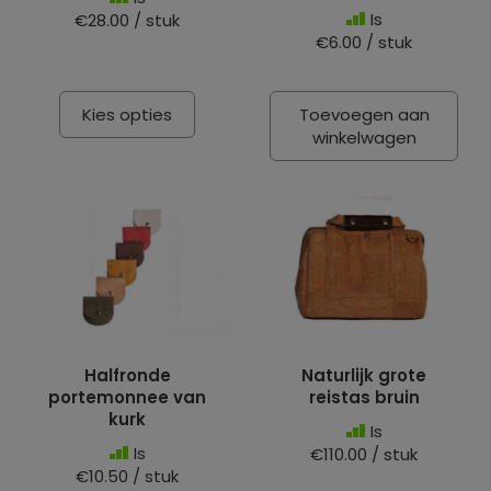
Is
€28.00 / stuk
€6.00 / stuk
Kies opties
Toevoegen aan
winkelwagen
Halfronde
Naturlijk grote
portemonnee van
reistas bruin
kurk
Is
Is
€110.00 / stuk
€10.50 / stuk