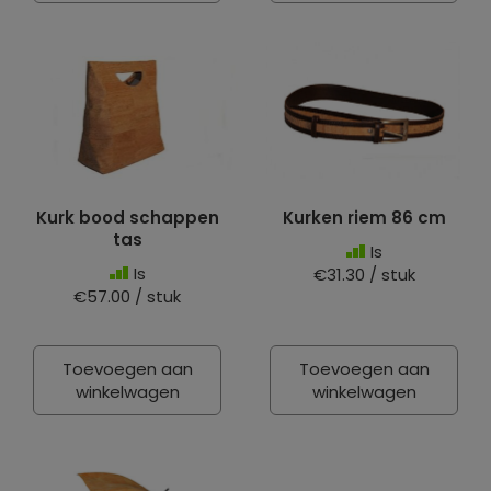
Kurk bood schappen
Kurken riem 86 cm
tas
Is
Is
€31.30 / stuk
€57.00 / stuk
Toevoegen aan
Toevoegen aan
winkelwagen
winkelwagen