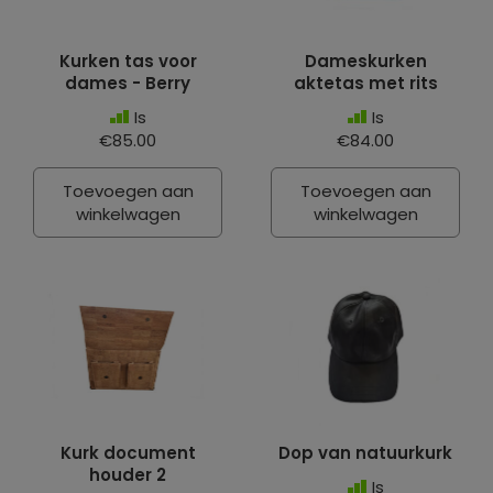
Kurken tas voor
Dameskurken
dames - Berry
aktetas met rits
Is
Is
€85.00
€84.00
Toevoegen aan
Toevoegen aan
winkelwagen
winkelwagen
Kurk document
Dop van natuurkurk
houder 2
Is