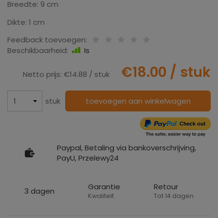
Breedte: 9 cm
Dikte: 1 cm
Feedback toevoegen:
Beschikbaarheid:
Is
€18.00
/ stuk
Netto prijs:
€14.88
/ stuk
stuk
toevoegen aan winkelwagen
Paypal, Betaling via bankoverschrijving,
PayU, Przelewy24
Garantie
Retour
3 dagen
Kwaliteit
Tot 14 dagen