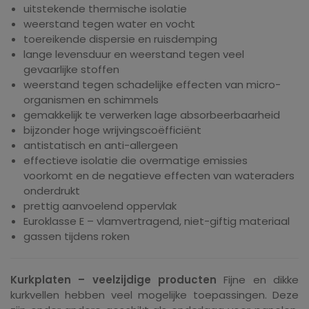
uitstekende thermische isolatie
weerstand tegen water en vocht
toereikende dispersie en ruisdemping
lange levensduur en weerstand tegen veel
gevaarlijke stoffen
weerstand tegen schadelijke effecten van micro-
organismen en schimmels
gemakkelijk te verwerken lage absorbeerbaarheid
bijzonder hoge wrijvingscoëfficiënt
antistatisch en anti-allergeen
effectieve isolatie die overmatige emissies
voorkomt en de negatieve effecten van wateraders
onderdrukt
prettig aanvoelend oppervlak
Euroklasse E – vlamvertragend, niet-giftig materiaal
gassen tijdens roken
Kurkplaten – veelzijdige producten
Fijne en dikke
kurkvellen hebben veel mogelijke toepassingen. Deze