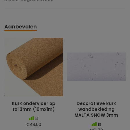
Aanbevolen
Kurk ondervloer op
Decoratieve kurk
rol 3mm (10mx1m)
wandbekleding
MALTA SNOW 3mm
Is
Is
€48.00