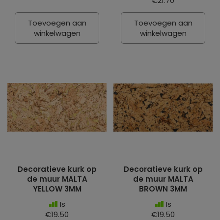
€21.70
Toevoegen aan
Toevoegen aan
winkelwagen
winkelwagen
Decoratieve kurk op
Decoratieve kurk op
de muur MALTA
de muur MALTA
YELLOW 3MM
BROWN 3MM
Is
Is
€19.50
€19.50