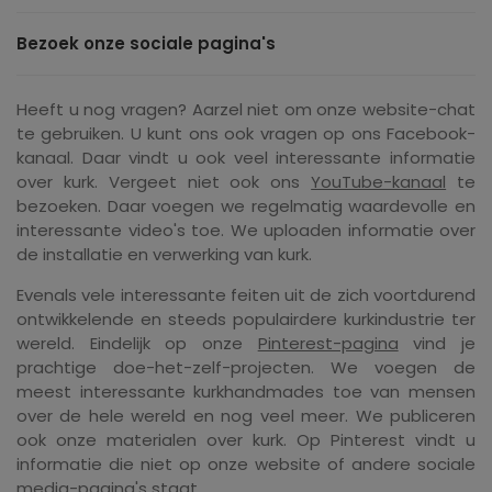
Bezoek onze sociale pagina's
Heeft u nog vragen? Aarzel niet om onze website-chat
te gebruiken. U kunt ons ook vragen op ons Facebook-
kanaal. Daar vindt u ook veel interessante informatie
over kurk. Vergeet niet ook ons ​​
YouTube-kanaal
te
bezoeken. Daar voegen we regelmatig waardevolle en
interessante video's toe. We uploaden informatie over
de installatie en verwerking van kurk.
Evenals vele interessante feiten uit de zich voortdurend
ontwikkelende en steeds populairdere kurkindustrie ter
wereld. Eindelijk op onze
Pinterest-pagina
vind je
prachtige doe-het-zelf-projecten. We voegen de
meest interessante kurkhandmades toe van mensen
over de hele wereld en nog veel meer. We publiceren
ook onze materialen over kurk. Op Pinterest vindt u
informatie die niet op onze website of andere sociale
media-pagina's staat.