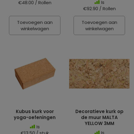
Is
€48.00 / Rollen
€92.90 / Rollen
Toevoegen aan
Toevoegen aan
winkelwagen
winkelwagen
Kubus kurk voor
Decoratieve kurk op
yoga-oefeningen
de muur MALTA
YELLOW 3MM
Is
Is
€13.50 / stuk