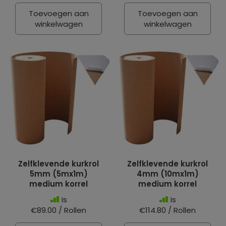
Toevoegen aan
Toevoegen aan
winkelwagen
winkelwagen
Zelfklevende kurkrol
Zelfklevende kurkrol
5mm (5mx1m)
4mm (10mx1m)
medium korrel
medium korrel
Is
Is
€89.00 / Rollen
€114.80 / Rollen