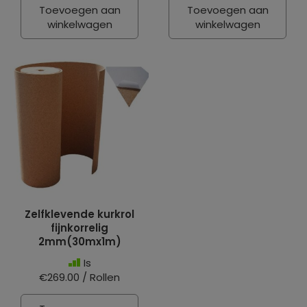
Toevoegen aan
Toevoegen aan
winkelwagen
winkelwagen
Zelfklevende kurkrol
fijnkorrelig
2mm(30mx1m)
Is
€269.00 / Rollen