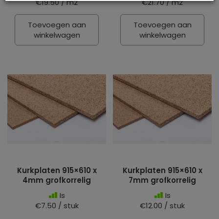
€19.50 / m2
€21.70 / m2
Toevoegen aan
Toevoegen aan
winkelwagen
winkelwagen
Kurkplaten 915×610 x
Kurkplaten 915×610 x
4mm grofkorrelig
7mm grofkorrelig
Is
Is
€7.50 / stuk
€12.00 / stuk