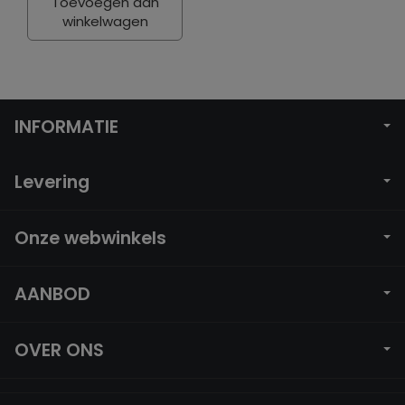
Toevoegen aan
winkelwagen
INFORMATIE
Levering
Onze webwinkels
AANBOD
OVER ONS