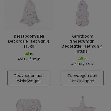
Kerstboom Bell
Kerstboom
Decoratie- set van 4
Sneeuwman
stuks
Decoratie -set van 4
stuks
Is
Is
€4.80 / stuk
€4.80 / stuk
Toevoegen aan
Toevoegen aan
winkelwagen
winkelwagen