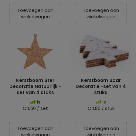
Toevoegen aan
Toevoegen aan
winkelwagen
winkelwagen
Kerstboom Ster
Kerstboom Spar
Decoratie Natuurlijk -
Decoratie -set van 4
set van 4 stuks
stuks
Is
Is
€4.50 / set
€4.80 / stuk
Toevoegen aan
Toevoegen aan
winkelwagen
winkelwagen