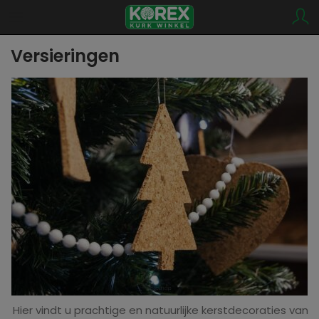
Versieringen
Hier vindt u prachtige en natuurlijke kerstdecoraties van