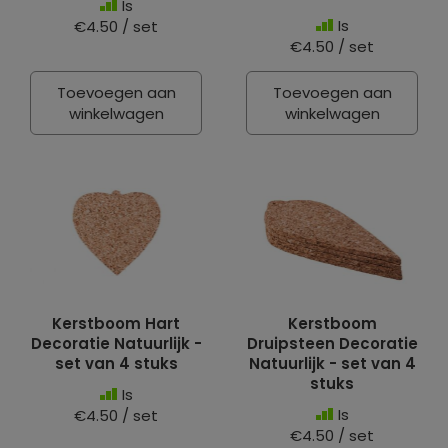
Is
Is
€4.50 / set
€4.50 / set
Toevoegen aan
Toevoegen aan
winkelwagen
winkelwagen
Kerstboom Hart
Kerstboom
Decoratie Natuurlijk -
Druipsteen Decoratie
set van 4 stuks
Natuurlijk - set van 4
stuks
Is
Is
€4.50 / set
€4.50 / set