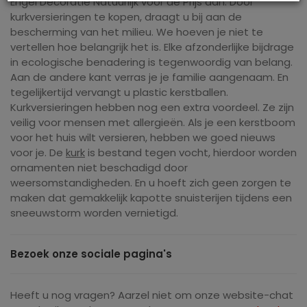
Engel Decoratie Natuurlijk voor de Prijs aan. Door
kurkversieringen te kopen, draagt ​​u bij aan de
bescherming van het milieu. We hoeven je niet te
vertellen hoe belangrijk het is. Elke afzonderlijke bijdrage
in ecologische benadering is tegenwoordig van belang.
Aan de andere kant verras je je familie aangenaam. En
tegelijkertijd vervangt u plastic kerstballen.
Kurkversieringen hebben nog een extra voordeel. Ze zijn
veilig voor mensen met allergieën. Als je een kerstboom
voor het huis wilt versieren, hebben we goed nieuws
voor je. De
kurk
is bestand tegen vocht, hierdoor worden
ornamenten niet beschadigd door
weersomstandigheden. En u hoeft zich geen zorgen te
maken dat gemakkelijk kapotte snuisterijen tijdens een
sneeuwstorm worden vernietigd.
Bezoek onze sociale pagina's
Heeft u nog vragen? Aarzel niet om onze website-chat