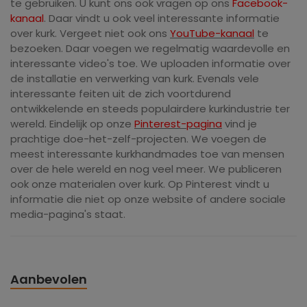
te gebruiken. U kunt ons ook vragen op ons
Facebook-
kanaal
. Daar vindt u ook veel interessante informatie
over kurk. Vergeet niet ook ons ​​
YouTube-kanaal
te
bezoeken. Daar voegen we regelmatig waardevolle en
interessante video's toe. We uploaden informatie over
de installatie en verwerking van kurk. Evenals vele
interessante feiten uit de zich voortdurend
ontwikkelende en steeds populairdere kurkindustrie ter
wereld. Eindelijk op onze
Pinterest-pagina
vind je
prachtige doe-het-zelf-projecten. We voegen de
meest interessante kurkhandmades toe van mensen
over de hele wereld en nog veel meer. We publiceren
ook onze materialen over kurk. Op Pinterest vindt u
informatie die niet op onze website of andere sociale
media-pagina's staat.
Aanbevolen