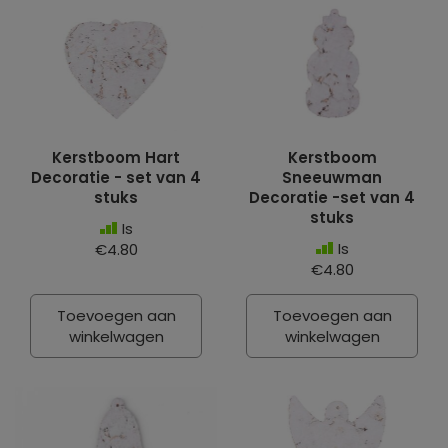
Kerstboom Hart
Kerstboom
Decoratie - set van 4
Sneeuwman
stuks
Decoratie -set van 4
stuks
Is
Is
€4.80
€4.80
Toevoegen aan
Toevoegen aan
winkelwagen
winkelwagen