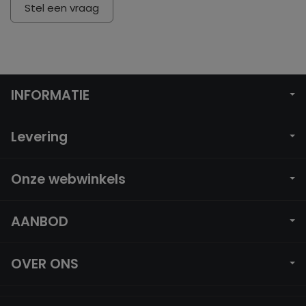
Stel een vraag
INFORMATIE
Levering
Onze webwinkels
AANBOD
OVER ONS