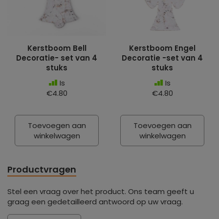
Kerstboom Bell
Kerstboom Engel
Decoratie- set van 4
Decoratie -set van 4
stuks
stuks
Is
Is
€4.80
€4.80
Toevoegen aan
Toevoegen aan
winkelwagen
winkelwagen
Productvragen
Stel een vraag over het product. Ons team geeft u
graag een gedetailleerd antwoord op uw vraag.