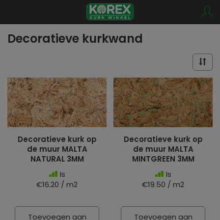
Decoratieve kurkwand
Decoratieve kurk op
Decoratieve kurk op
de muur MALTA
de muur MALTA
NATURAL 3MM
MINTGREEN 3MM
Is
Is
€16.20 / m2
€19.50 / m2
Toevoegen aan
Toevoegen aan