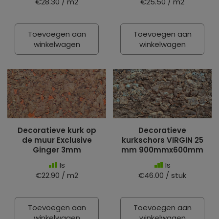
€28.30 / m2
€25.50 / m2
Toevoegen aan
Toevoegen aan
winkelwagen
winkelwagen
Decoratieve kurk op
Decoratieve
de muur Exclusive
kurkschors VIRGIN 25
Ginger 3mm
mm 900mmx600mm
Is
Is
€22.90 / m2
€46.00 / stuk
Toevoegen aan
Toevoegen aan
winkelwagen
winkelwagen