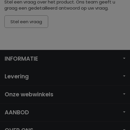
Stel een vraag over het product. Ons team geeft u
graag een gedetailleerd antwoord op uw vraag.
Stel een vraag
INFORMATIE
Levering
Onze webwinkels
AANBOD