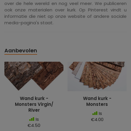
over de hele wereld en nog veel meer. We publiceren
ook onze materialen over kurk. Op Pinterest vindt u
informatie die niet op onze website of andere sociale
media-pagina's staat.
Aanbevolen
Wand kurk -
Wand kurk -
Monsters Virgin/
Monsters
River
Is
Is
€4.00
€4.50