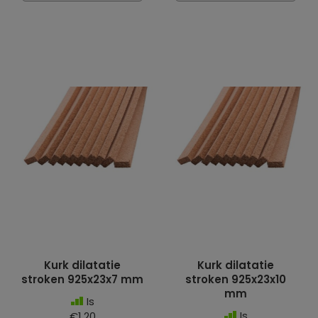
Kurk dilatatie
Kurk dilatatie
stroken 925x23x7 mm
stroken 925x23x10
mm
Is
Is
€1.20