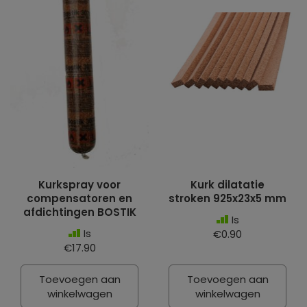
Kurkspray voor
Kurk dilatatie
compensatoren en
stroken 925x23x5 mm
afdichtingen BOSTIK
Is
Is
€0.90
€17.90
Toevoegen aan
Toevoegen aan
winkelwagen
winkelwagen