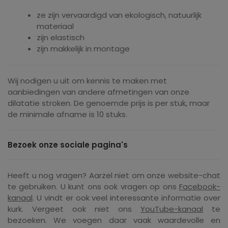
ze zijn vervaardigd van ekologisch, natuurlijk
materiaal
zijn elastisch
zijn makkelijk in montage
Wij nodigen u uit om kennis te maken met
aanbiedingen van andere afmetingen van onze
dilatatie stroken. De genoemde prijs is per stuk, maar
de minimale afname is 10 stuks.
Bezoek onze sociale pagina's
Heeft u nog vragen? Aarzel niet om onze website-chat
te gebruiken. U kunt ons ook vragen op ons
Facebook-
kanaal
. U vindt er ook veel interessante informatie over
kurk. Vergeet ook niet ons
YouTube-kanaal
te
bezoeken. We voegen daar vaak waardevolle en