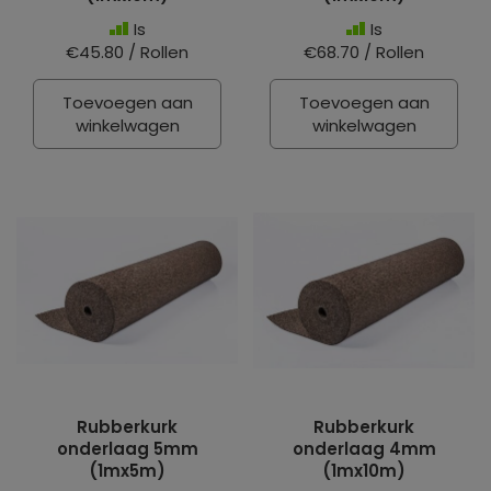
Is
Is
€45.80 / Rollen
€68.70 / Rollen
Toevoegen aan
Toevoegen aan
winkelwagen
winkelwagen
Rubberkurk
Rubberkurk
onderlaag 5mm
onderlaag 4mm
(1mx5m)
(1mx10m)