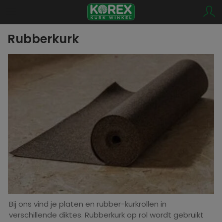
Rubberkurk
Bij ons vind je platen en rubber-kurkrollen in
verschillende diktes. Rubberkurk op rol wordt gebruikt