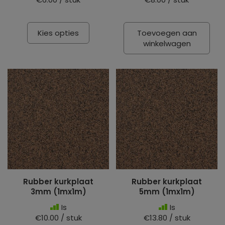
Kies opties
Toevoegen aan
winkelwagen
Rubber kurkplaat
Rubber kurkplaat
3mm (1mx1m)
5mm (1mx1m)
Is
Is
€10.00 / stuk
€13.80 / stuk