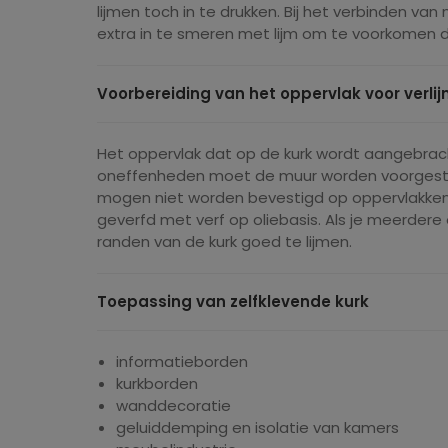
lijmen toch in te drukken. Bij het verbinden 
extra in te smeren met lijm om te voorkomen d
Voorbereiding van het oppervlak voor verli
Het oppervlak dat op de kurk wordt aangebracht
oneffenheden moet de muur worden voorgestrek
mogen niet worden bevestigd op oppervlakken
geverfd met verf op oliebasis. Als je meerde
randen van de kurk goed te lijmen.
Toepassing van zelfklevende kurk
informatieborden
kurkborden
wanddecoratie
geluiddemping en isolatie van kamers