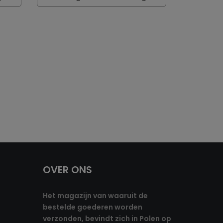
OVER ONS
Het magazijn van waaruit de
bestelde goederen worden
verzonden, bevindt zich in Polen op