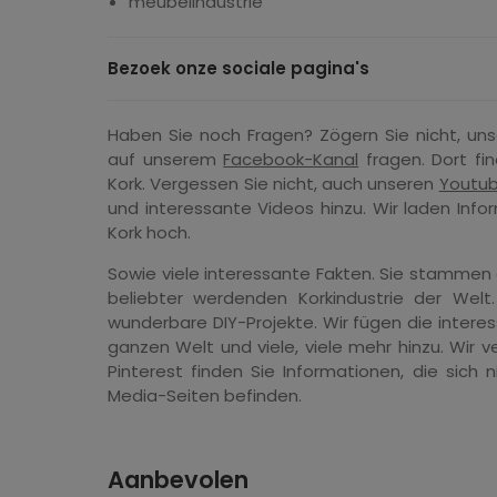
meubelindustrie
Bezoek onze sociale pagina's
Haben Sie noch Fragen? Zögern Sie nicht, un
auf unserem
Facebook-Kanal
fragen. Dort fi
Kork. Vergessen Sie nicht, auch unseren
Youtub
und interessante Videos hinzu. Wir laden Info
Kork hoch.
Sowie viele interessante Fakten. Sie stammen
beliebter werdenden Korkindustrie der Welt
wunderbare DIY-Projekte. Wir fügen die inter
ganzen Welt und viele, viele mehr hinzu. Wir v
Pinterest finden Sie Informationen, die sich
Media-Seiten befinden.
Aanbevolen