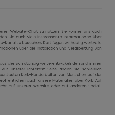
seren Website-Chat zu nutzen. Sie können uns auch
nden Sie auch viele interessante Informationen über
e-Kanal
zu besuchen. Dort fügen wir häufig wertvolle
rmationen über die Installation und Verarbeitung von
 aus der sich ständig weiterentwickelnden und immer
. Auf unserer
Pinterest-Seite
finden Sie schließlich
essantesten Kork-Handarbeiten von Menschen auf der
eröffentlichen auch unsere Materialien über Kork. Auf
 nicht auf unserer Website oder auf anderen Social-