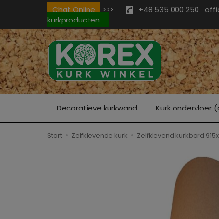
Chat Online
>>>
+48 535 000 250
off
kurkproducten
Decoratieve kurkwand
Kurk ondervloer (
Start
Zelfklevende kurk
Zelfklevend kurkbord 915