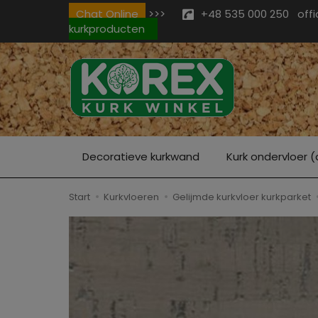
Chat Online
>>>
+48 535 000 250
off
kurkproducten
Decoratieve kurkwand
Kurk ondervloer (
Start
Kurkvloeren
Gelijmde kurkvloer kurkparket