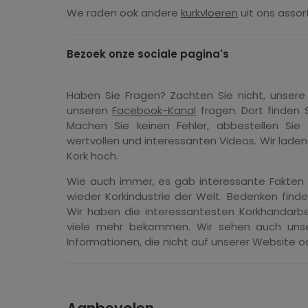
We raden ook andere
kurkvloeren
uit ons assor
Bezoek onze sociale pagina's
Haben Sie Fragen? Zachten Sie nicht, unser
unseren
Facebook-Kanal
fragen. Dort finden 
Machen Sie keinen Fehler, abbestellen Si
wertvollen und interessanten Videos. Wir laden
Kork hoch.
Wie auch immer, es gab interessante Fakten
wieder Korkindustrie der Welt. Bedenken find
Wir haben die interessantesten Korkhandarb
viele mehr bekommen. Wir sehen auch unsere
Informationen, die nicht auf unserer Website o