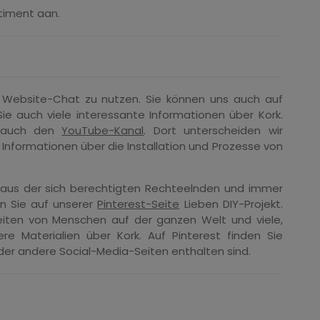
timent aan.
e Website-Chat zu nutzen. Sie können uns auch auf
Sie auch viele interessante Informationen über Kork.
e auch den
YouTube-Kanal
. Dort unterscheiden wir
 Informationen über die Installation und Prozesse von
 aus der sich berechtigten Rechteelnden und immer
en Sie auf unserer
Pinterest-Seite
Lieben DIY-Projekt.
eiten von Menschen auf der ganzen Welt und viele,
 Materialien über Kork. Auf Pinterest finden Sie
der andere Social-Media-Seiten enthalten sind.