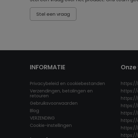
Stel een vraag
INFORMATIE
Onze 
Privacybeleid en cookiebestanden
https:/
Verzendingen, betalingen en
https:/
retouren
https:/
Gebruiksvoorwaarden
https:/
Blog
https://
VERZENDING
https:/
Cookie-instellingen
https:/
https://