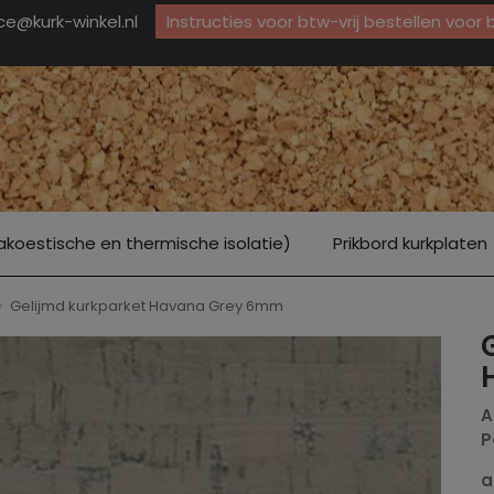
ice@kurk-winkel.nl
Instructies voor btw-vrij bestellen voor
akoestische en thermische isolatie)
Prikbord kurkplaten
Gelijmd kurkparket Havana Grey 6mm
A
P
a