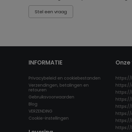
Stel een vraag
INFORMATIE
Onze 
Privacybeleid en cookiebestanden
https:/
Verzendingen, betalingen en
https:/
retouren
https:/
Gebruiksvoorwaarden
https:/
Blog
https://
VERZENDING
https:/
Cookie-instellingen
https:/
https://