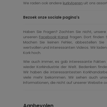
We raden ook andere
kurkvloeren
uit ons assor
Bezoek onze sociale pagina's
Haben Sie Fragen? Zachten Sie nicht, unser
unseren
Facebook-Kanal
fragen. Dort finden 
Machen Sie keinen Fehler, abbestellen Si
wertvollen und interessanten Videos. Wir laden
Kork hoch.
Wie auch immer, es gab interessante Fakten
wieder Korkindustrie der Welt. Bedenken find
Wir haben die interessantesten Korkhandarb
viele mehr bekommen. Wir sehen auch unsere
Informationen, die nicht auf unserer Website o
Aanbevolen