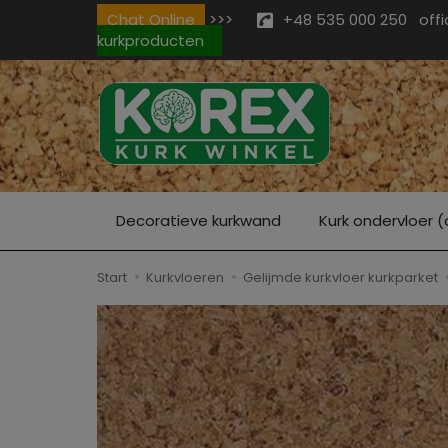
Chat Online
>>>
+48 535 000 250
off
kurkproducten
Decoratieve kurkwand
Kurk ondervloer (
Start
Kurkvloeren
Gelijmde kurkvloer kurkparket