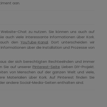
timent aan.
e Website-Chat zu nutzen. Sie können uns auch auf
Sie auch viele interessante Informationen über Kork.
e auch den
YouTube-Kanal
. Dort unterscheiden wir
 Informationen über die Installation und Prozesse von
 aus der sich berechtigten Rechteelnden und immer
en Sie auf unserer
Pinterest-Seite
Lieben DIY-Projekt.
eiten von Menschen auf der ganzen Welt und viele,
 Materialien über Kork. Auf Pinterest finden Sie
der andere Social-Media-Seiten enthalten sind.