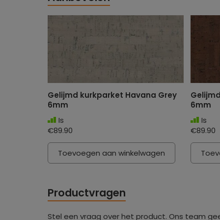
Gelijmd kurkparket Havana Grey
Gelijm
6mm
6mm
Is
Is
€89.90
€89.90
Toevoegen aan winkelwagen
Toev
Productvragen
Stel een vraag over het product. Ons team ge