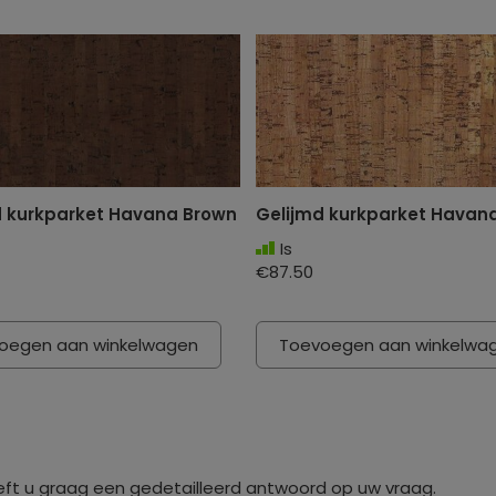
d kurkparket Havana Brown
Gelijmd kurkparket Hava
Is
€87.50
oegen aan winkelwagen
Toevoegen aan winkelwa
eft u graag een gedetailleerd antwoord op uw vraag.