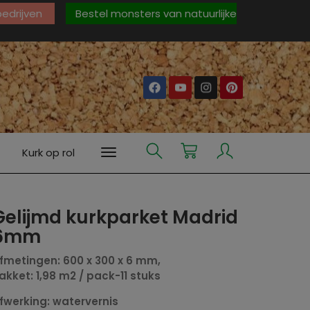
 bedrijven
Bestel monsters van natuurlijke
Kurk op rol
Gelijmd kurkparket Madrid
6mm
fmetingen: 600 x 300 x 6 mm,
akket: 1,98 m2 / pack-11 stuks
fwerking: watervernis