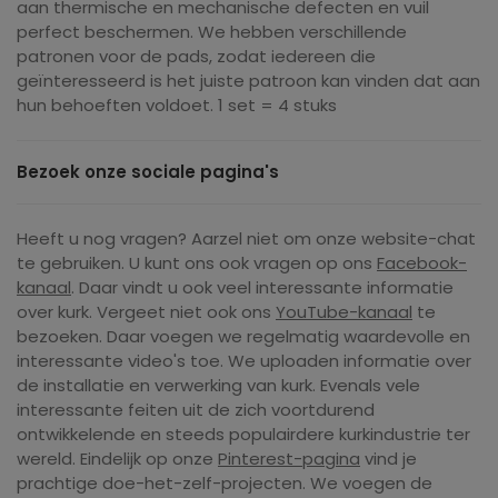
aan thermische en mechanische defecten en vuil
perfect beschermen. We hebben verschillende
patronen voor de pads, zodat iedereen die
geïnteresseerd is het juiste patroon kan vinden dat aan
hun behoeften voldoet. 1 set = 4 stuks
Bezoek onze sociale pagina's
Heeft u nog vragen? Aarzel niet om onze website-chat
te gebruiken. U kunt ons ook vragen op ons
Facebook-
kanaal
. Daar vindt u ook veel interessante informatie
over kurk. Vergeet niet ook ons ​​
YouTube-kanaal
te
bezoeken. Daar voegen we regelmatig waardevolle en
interessante video's toe. We uploaden informatie over
de installatie en verwerking van kurk. Evenals vele
interessante feiten uit de zich voortdurend
ontwikkelende en steeds populairdere kurkindustrie ter
wereld. Eindelijk op onze
Pinterest-pagina
vind je
prachtige doe-het-zelf-projecten. We voegen de