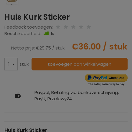
Huis Kurk Sticker
Feedback toevoegen:
Beschikbaarheid:
Is
€36.00
/ stuk
Netto prijs:
€29.75
/ stuk
stuk
toevoegen aan winkelwagen
Paypal, Betaling via bankoverschrijving,
PayU, Przelewy24
Huis Kurk Sticker