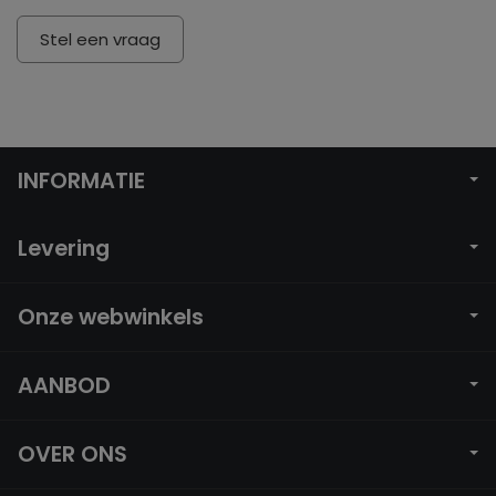
Stel een vraag
INFORMATIE
Levering
Onze webwinkels
AANBOD
OVER ONS