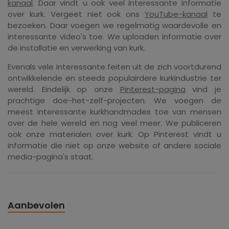
kanaal
. Daar vindt u ook veel interessante informatie
over kurk. Vergeet niet ook ons ​​
YouTube-kanaal
te
bezoeken. Daar voegen we regelmatig waardevolle en
interessante video's toe. We uploaden informatie over
de installatie en verwerking van kurk.
Evenals vele interessante feiten uit de zich voortdurend
ontwikkelende en steeds populairdere kurkindustrie ter
wereld. Eindelijk op onze
Pinterest-pagina
vind je
prachtige doe-het-zelf-projecten. We voegen de
meest interessante kurkhandmades toe van mensen
over de hele wereld en nog veel meer. We publiceren
ook onze materialen over kurk. Op Pinterest vindt u
informatie die niet op onze website of andere sociale
media-pagina's staat.
Aanbevolen