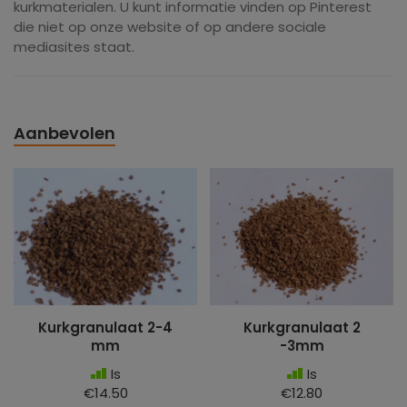
kurkmaterialen. U kunt informatie vinden op Pinterest
die niet op onze website of op andere sociale
mediasites staat.
Aanbevolen
Kurkgranulaat 2-4
Kurkgranulaat 2
mm
-3mm
Is
Is
€14.50
€12.80