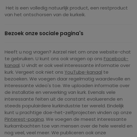
Het is een volledig natuurlijk product, een restproduct
van het ontschorsen van de kurkeik.
Bezoek onze sociale pagina's
Heeft u nog vragen? Aarzel niet om onze website-chat
te gebruiken. U kunt ons ook vragen op ons
Facebook-
kanaal
. U vindt er ook veel interessante informatie over
kurk. Vergeet ook niet ons
YouTube-kanaal
te
bezoeken. We voegen daar regelmatig waardevolle en
interessante video's toe. We uploaden informatie over
de installatie en verwerking van kurk. Evenals vele
interessante feiten uit de constant evoluerende en
steeds populairdere kurkindustrie ter wereld. Eindelijk
kunt u prachtige doe-het-zelfprojecten vinden op onze
Pinterest-pagina
. We voegen de meest interessante
kurkambachten toe van mensen over de hele wereld en
nog veel, veel meer. We publiceren ook onze