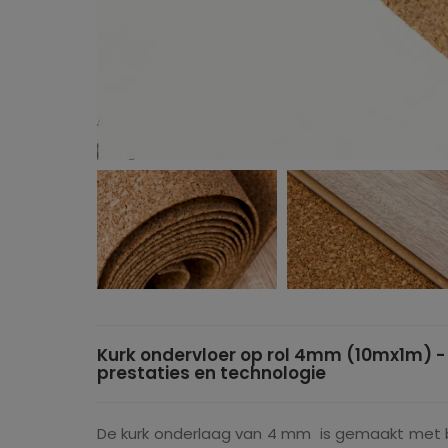
Kurk ondervloer op rol 4mm (10mx1m) -
prestaties en technologie
De kurk onderlaag van 4 mm is gemaakt met b