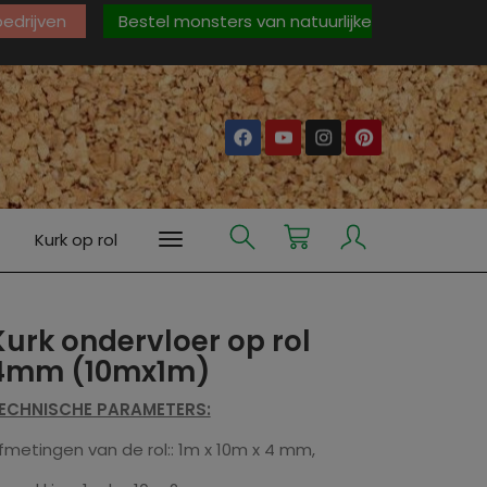
 bedrijven
Bestel monsters van natuurlijke
Kurk op rol
Kurk ondervloer op rol
4mm (10mx1m)
ECHNISCHE PARAMETERS:
fmetingen van de rol:: 1m x 10m x 4 mm,