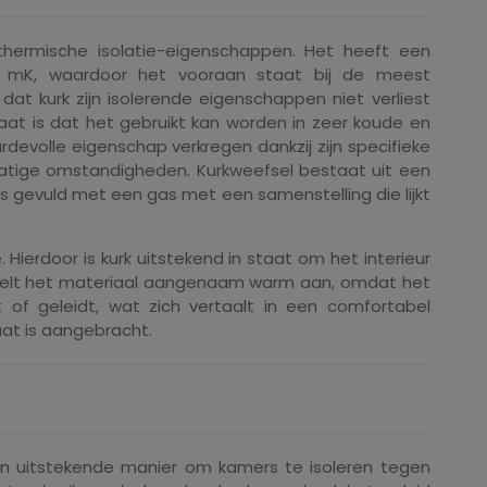
thermische isolatie-eigenschappen. Het heeft een
 / mK, waardoor het vooraan staat bij de meest
 dat kurk zijn isolerende eigenschappen niet verliest
aat is dat het gebruikt kan worden in zeer koude en
evolle eigenschap verkregen dankzij zijn specifieke
tmatige omstandigheden. Kurkweefsel bestaat uit een
s gevuld met een gas met een samenstelling die lijkt
ierdoor is kurk uitstekend in staat om het interieur
voelt het materiaal aangenaam warm aan, omdat het
of geleidt, wat zich vertaalt in een comfortabel
aat is aangebracht.
en uitstekende manier om kamers te isoleren tegen