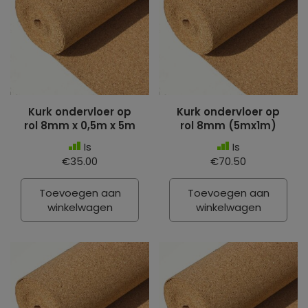
Kurk ondervloer op
Kurk ondervloer op
rol 8mm x 0,5m x 5m
rol 8mm (5mx1m)
Is
Is
€35.00
€70.50
Toevoegen aan
Toevoegen aan
winkelwagen
winkelwagen