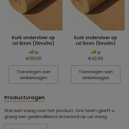
Kurk ondervloer op
Kurk ondervloer op
rol 6mm (10mx1m)
rol 5mm (5mx1m)
Is
Is
€102.00
€42.50
Toevoegen aan
Toevoegen aan
winkelwagen
winkelwagen
Productvragen
Stel een vraag over het product. Ons team geeft u
graag een gedetailleerd antwoord op uw vraag.