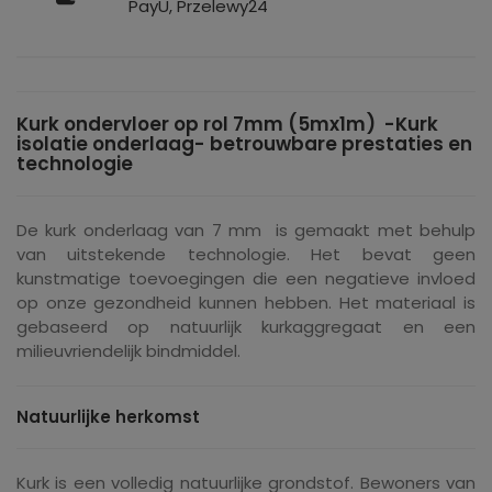
PayU, Przelewy24
Kurk ondervloer op rol
7mm (5mx1m)
-Kurk
isolatie onderlaag- betrouwbare prestaties en
technologie
De kurk onderlaag van 7 mm is gemaakt met behulp
van uitstekende technologie. Het bevat geen
kunstmatige toevoegingen die een negatieve invloed
op onze gezondheid kunnen hebben. Het materiaal is
gebaseerd op natuurlijk kurkaggregaat en een
milieuvriendelijk bindmiddel.
Natuurlijke herkomst
Kurk is een volledig natuurlijke grondstof. Bewoners van