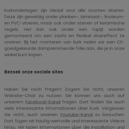
Kurkonderlagen zijn ideaal voor alle soorten vloeren.
Deze zijn geweldig onder planken-, laminaat-, linoleum-
en PVC-vloeren, maar ook onder stenen of keramische
tegels. Het kan ook onder een tapijt worden
gemonteerd om een zacht en flexibel vloereffect te
creëren. Bij het monteren van kurk raden we een CE-
goedgekeurde dampremmende folie aan, die je in onze
winkel kunt kopen.
Bezoek onze sociale sites
Haben Sie noch Fragen? Zögern Sie nicht, unseren
Website-Chat zu nutzen. Sie können uns auch auf
unserem
Facebook-Kanal
fragen. Dort finden Sie auch
viele interessante Informationen über Kork. Vergessen
Sie nicht, auch unseren
Youtube-Kanal
zu besuchen.
Dort fügen wir häufig wertvolle und interessante Videos
hinzu. Wir laden Informationen über die Installation und