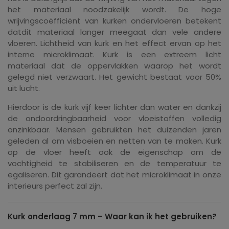
het materiaal noodzakelijk wordt. De hoge
wrijvingscoëfficiënt van kurken ondervloeren betekent
datdit materiaal langer meegaat dan vele andere
vloeren. Lichtheid van kurk en het effect ervan op het
interne microklimaat. Kurk is een extreem licht
materiaal dat de oppervlakken waarop het wordt
gelegd niet verzwaart. Het gewicht bestaat voor 50%
uit lucht.
Hierdoor is de kurk vijf keer lichter dan water en dankzij
de ondoordringbaarheid voor vloeistoffen volledig
onzinkbaar. Mensen gebruikten het duizenden jaren
geleden al om visboeien en netten van te maken. Kurk
op de vloer heeft ook de eigenschap om de
vochtigheid te stabiliseren en de temperatuur te
egaliseren. Dit garandeert dat het microklimaat in onze
interieurs perfect zal zijn.
Kurk onderlaag 7 mm – Waar kan ik het gebruiken?