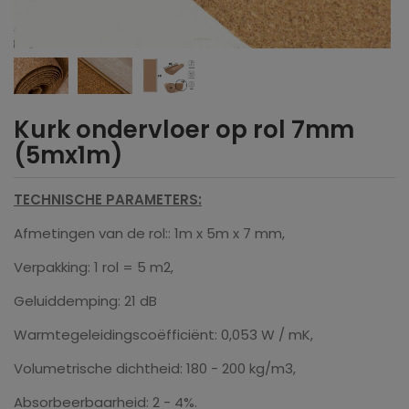
Kurk ondervloer op rol 7mm
(5mx1m)
TECHNISCHE PARAMETERS:
Afmetingen van de rol:: 1m x 5m x 7 mm,
Verpakking: 1 rol = 5 m2,
Geluiddemping: 21 dB
Warmtegeleidingscoëfficiënt: 0,053 W / mK,
Volumetrische dichtheid: 180 - 200 kg/m3,
Absorbeerbaarheid: 2 - 4%.