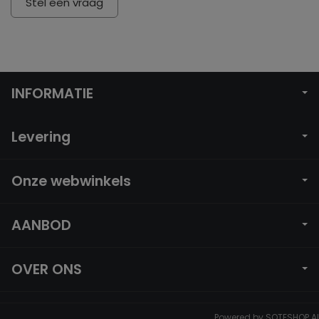
Stel een vraag
INFORMATIE
Levering
Onze webwinkels
AANBOD
OVER ONS
Powered by
SOTESHOP AI