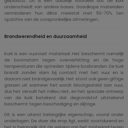
geplaatst. Dit is een duidelijk voordeel dat de kurk
onderscheidt van andere bases. Goedkope materialen
verminderen hun dikte meestal met 50-70% ten
opzichte van de oorspronkelijke afmetingen.
Brandwerendheid en duurzaamheid
Kurk is een vuurvast materiaal. Het beschermt namelijk
de boomstam tegen oververhitting en de hoge
temperaturen die optreden tijdens bosbranden. De kurk
brandt zonder vlam bij contact met het vuur en is
daarom niet brandgevaarlijk. Het stoot ook geen giftige
gassen uit wanneer het wordt blootgesteld aan vuur,
dus het vervuilt het milieu niet, en het speciale ontwerp
van de kurk betekent dat degrondstof uitstekend
beschermt tegen beschadiging en slijtage.
Dit is een uiterst belangrijke eigenschap, vooral onder
onderlagen. De vloer die erop ligt, werkt voortdurend en
het is belangrijk dat de wrijving van het materiaal tegen