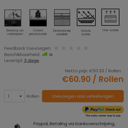
Feedback toevoegen:
Beschikbaarheid:
Is
Levertijd:
3 dage
Netto prijs:
€50.33
/ Rollen
€60.90
/ Rollen
Rollen
toevoegen aan winkelwagen
Paypal, Betaling via bankoverschrijving,