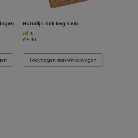
ingen
Naturlijk kurk keg klein
Is
€5.90
gen
Toevoegen aan winkelwagen