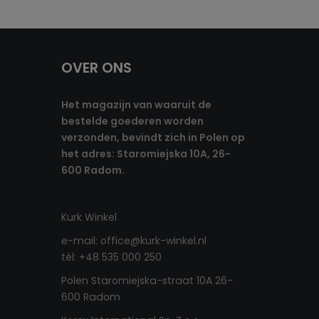
OVER ONS
Het magazijn van waaruit de
bestelde goederen worden
verzonden, bevindt zich in Polen op
het adres: Staromiejska 10A, 26-
600 Radom.
Kurk Winkel
e-mail: office@kurk-winkel.nl
tél: +48 535 000 250
Polen Staromiejska-straat 10A 26-
600 Radom