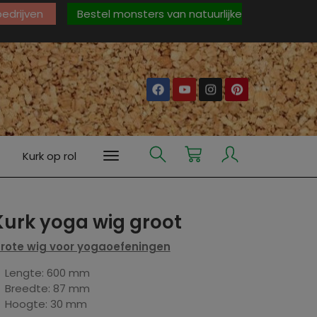
 bedrijven
Bestel monsters van natuurlijke
Kurk op rol
Kurk yoga wig groot
rote wig voor yogaoefeningen
Lengte: 600 mm
Breedte: 87 mm
Hoogte: 30 mm