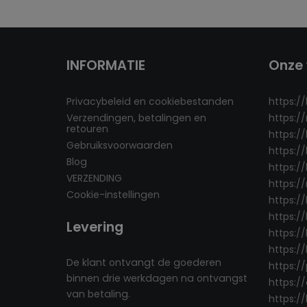
INFORMATIE
Onze 
Privacybeleid en cookiebestanden
https:/
Verzendingen, betalingen en
https:/
retouren
https:/
Gebruiksvoorwaarden
https:/
Blog
https://
VERZENDING
https:/
Cookie-instellingen
https:/
https://
Levering
https://
https:/
De klant ontvangt de goederen
https:/
binnen drie werkdagen na ontvangst
https:/
van betaling.
https:/