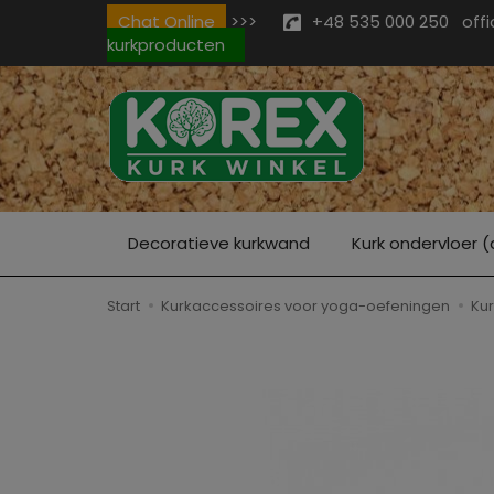
Chat Online
>>>
+48 535 000 250
off
kurkproducten
Decoratieve kurkwand
Kurk ondervloer (
Start
Kurkaccessoires voor yoga-oefeningen
Kur