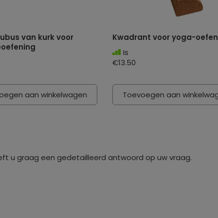
ubus van kurk voor
Kwadrant voor yoga-oefen
oefening
Is
€13.50
oegen aan winkelwagen
Toevoegen aan winkelwa
eft u graag een gedetailleerd antwoord op uw vraag.