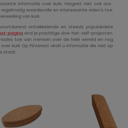
essante informatie over kurk. Vergeet niet ook ons ​​
regelmatig waardevolle en interessante video's toe.
erwerking van kurk.
h voortdurend ontwikkelende en steeds populairdere
rest-pagina
vind je prachtige doe-het-zelf-projecten.
mades toe van mensen over de hele wereld en nog
ver kurk. Op Pinterest vindt u informatie die niet op
s staat.