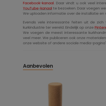
Facebook-kanaal
. Daar vindt u ook veel inter
YouTube-kanaal
te bezoeken. Daar voegen we 
We uploaden informatie over de installatie en v
Evenals vele interessante feiten uit de zic
kurkindustrie ter wereld. Eindelijk op onze
Pinte
We voegen de meest interessante kurkhand
veel meer. We publiceren ook onze materialen o
onze website of andere sociale media-pagina'
Aanbevolen