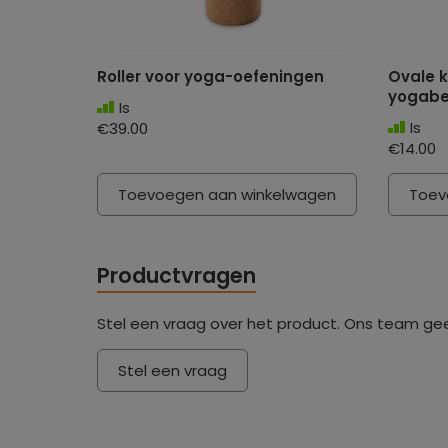
Roller voor yoga-oefeningen
Ovale k
yogabe
Is
Is
€39.00
€14.00
Toevoegen aan winkelwagen
Toev
Productvragen
Stel een vraag over het product. Ons team ge
Stel een vraag