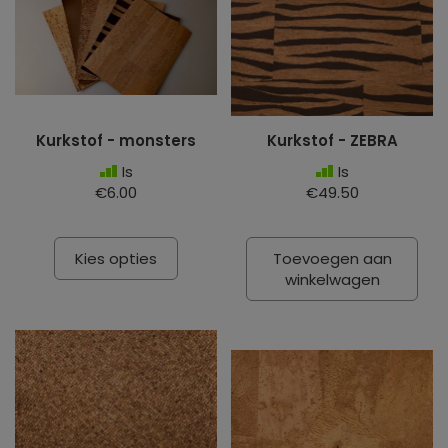
Kurkstof - monsters
Kurkstof - ZEBRA
Is
Is
€6.00
€49.50
Kies opties
Toevoegen aan
winkelwagen