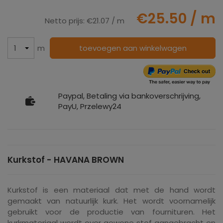
€25.50
/ m
Netto prijs:
€21.07
/ m
m
toevoegen aan winkelwagen
Paypal, Betaling via bankoverschrijving,
PayU, Przelewy24
Kurkstof - HAVANA BROWN
Kurkstof is een materiaal dat met de hand wordt
gemaakt van natuurlijk kurk. Het wordt voornamelijk
gebruikt voor de productie van fournituren. Het
kurkmateriaal wordt over gewone stof aangebracht en