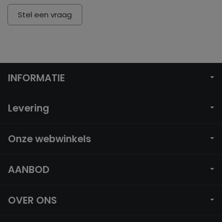
Stel een vraag
INFORMATIE
Levering
Onze webwinkels
AANBOD
OVER ONS