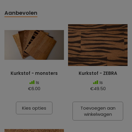
Aanbevolen
Kurkstof - monsters
Kurkstof - ZEBRA
Is
Is
€6.00
€49.50
Kies opties
Toevoegen aan
winkelwagen