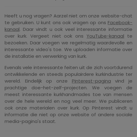
Heeft u nog vragen? Aarzel niet om onze website-chat
te gebruiken. U kunt ons ook vragen op ons
Facebook-
kanaal
. Daar vindt u ook veel interessante informatie
over kurk. Vergeet niet ook ons ​​
YouTube-kanaal
te
bezoeken. Daar voegen we regelmatig waardevolle en
interessante video's toe. We uploaden informatie over
de installatie en verwerking van kurk.
Evenals vele interessante feiten uit de zich voortdurend
ontwikkelende en steeds populairdere kurkindustrie ter
wereld. Eindelijk op onze
Pinterest-pagina
vind je
prachtige doe-het-zelf-projecten. We voegen de
meest interessante kurkhandmades toe van mensen
over de hele wereld en nog veel meer. We publiceren
ook onze materialen over kurk. Op Pinterest vindt u
informatie die niet op onze website of andere sociale
media-pagina's staat.