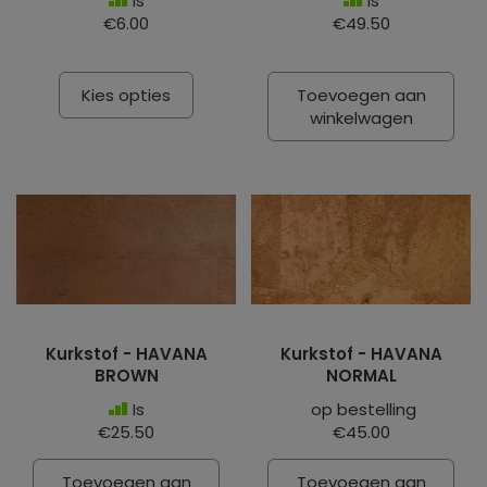
Is
Is
€6.00
€49.50
Kies opties
Toevoegen aan
winkelwagen
Kurkstof - HAVANA
Kurkstof - HAVANA
BROWN
NORMAL
Is
op bestelling
€25.50
€45.00
Toevoegen aan
Toevoegen aan