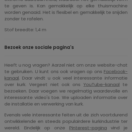
te geven is. Kan gemakkelijk op elke thuismachine
worden genaaid. Het is flexibel en gemakkelijk te snijden
zonder te rafelen.
Stof breedte: 1,4 m
Bezoek onze sociale pagina's
Heeft u nog vragen? Aarzel niet om onze website-chat
te gebruiken. U kunt ons ook vragen op ons
Facebook-
kanaal
. Daar vindt u ook veel interessante informatie
over kurk. Vergeet niet ook ons ​​
YouTube-kanaal
te
bezoeken. Daar voegen we regelmatig waardevolle en
interessante video's toe. We uploaden informatie over
de installatie en verwerking van kurk.
Evenals vele interessante feiten uit de zich voortdurend
ontwikkelende en steeds populairdere kurkindustrie ter
wereld. Eindelijk op onze
Pinterest-pagina
vind je