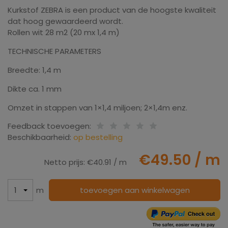
Kurkstof ZEBRA is een product van de hoogste kwaliteit
dat hoog gewaardeerd wordt.
Rollen wit 28 m2 (20 mx 1,4 m)
TECHNISCHE PARAMETERS
Breedte: 1,4 m
Dikte ca. 1 mm
Omzet in stappen van 1×1,4 miljoen; 2×1,4m enz.
Feedback toevoegen:
Beschikbaarheid:
op bestelling
€49.50
/ m
Netto prijs:
€40.91
/ m
m
toevoegen aan winkelwagen