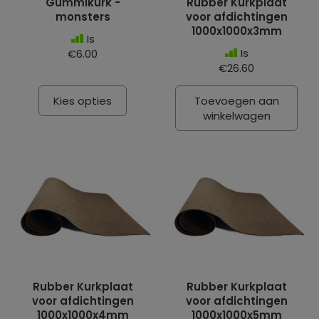
Gummikurk -
Rubber Kurkplaat
monsters
voor afdichtingen
1000x1000x3mm
Is
Is
€6.00
€26.60
Kies opties
Toevoegen aan
winkelwagen
Rubber Kurkplaat
Rubber Kurkplaat
voor afdichtingen
voor afdichtingen
1000x1000x4mm
1000x1000x5mm