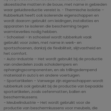
akoestische matten in de bouw, met name in gebieden
waar geluidsreductie vereist is. - Thermische isolatie –
Rubberkurk heeft ook isolerende eigenschappen en
wordt daarom gebruikt om leidingen, installaties en
apparaten te isoleren die bescherming tegen
warmteverlies nodig hebben.
- Schoeisel – In schoeisel wordt rubberkurk vaak
gebruikt voor zolen, met name in werk- en
sportschoenen, dankzij de flexibiliteit, slijtvastheid en
het comfort.
- Auto-industrie – Het wordt gebruikt bij de productie
van onderdelen zoals schokdempers en
ophangingscomponenten, en als trillingsdempend
materiaal in auto's en andere voertuigen.
- Sportartikelen – Vanwege zijn eigenschappen wordt
rubberkurk ook gebruikt bij de productie van bepaalde
sportartikelen, zoals oefenmatten, ballen en
beschermkussens.
- Meubelindustrie – Het wordt gebruikt voor de
productie van beschermkussens voor meubels, die