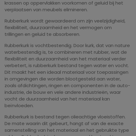
krassen op oppervlakken voorkomen of geluid bij het
verplaatsen van meubels elimineren.
Rubberkurk wordt gewaardeerd om zijn veelzijdigheid,
flexibiliteit, duurzaamheid en het vermogen om
trillingen en geluid te absorberen.
Rubberkurk is vochtbestendig. Door kurk, dat van nature
waterbestendig is, te combineren met rubber, wat de
flexibiliteit en duurzaamheid van het materiaal verder
verbetert, is rubberkurk bestand tegen water en vocht.
Dit maakt het een ideaal materiaal voor toepassingen
in omgevingen die worden blootgesteld aan water,
zoals afdichtingen, ringen en componenten in de auto-
industrie, de bouw en vele andere industrieën, waar
vocht de duurzaamheid van het materiaal kan
beïnvloeden.
Rubberkurk is bestand tegen olieachtige vloeistoffen.
De mate waarin dit gebeurt, hangt af van de exacte
samenstelling van het materiaal en het gebruikte type