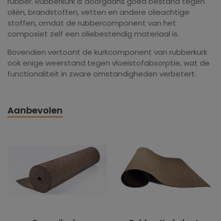
rubber. Rubberkurk is doorgaans goed bestand tegen
oliën, brandstoffen, vetten en andere olieachtige
stoffen, omdat de rubbercomponent van het
composiet zelf een oliebestendig materiaal is.
Bovendien vertoont de kurkcomponent van rubberkurk
ook enige weerstand tegen vloeistofabsorptie, wat de
functionaliteit in zware omstandigheden verbetert.
Aanbevolen