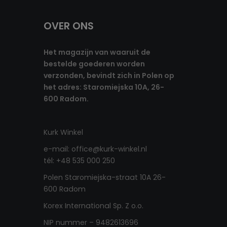
OVER ONS
Het magazijn van waaruit de
bestelde goederen worden
verzonden, bevindt zich in Polen op
het adres: Staromiejska 10A, 26-
600 Radom.
Kurk Winkel
e-mail: office@kurk-winkel.nl
tél: +48 535 000 250
Polen Staromiejska-straat 10A 26-
600 Radom
Korex International Sp. Z o.o.
NIP nummer – 9482613696