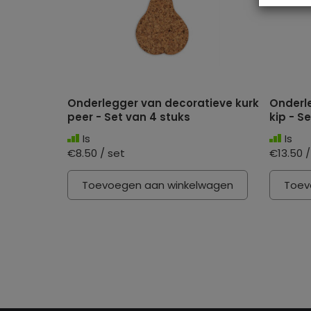
Onderlegger van decoratieve kurk
Onderl
peer - Set van 4 stuks
kip - S
Is
Is
€8.50 / set
€13.50 /
Toevoegen aan winkelwagen
Toev