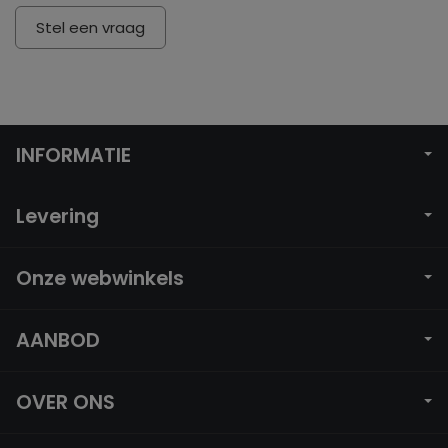
Stel een vraag
INFORMATIE
Levering
Onze webwinkels
AANBOD
OVER ONS