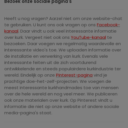
Bezoek onze sociale pagina's
Heeft u nog vragen? Aarzel niet om onze website-chat
te gebruiken. U kunt ons ook vragen op ons
Facebook-
kanaal
. Daar vindt u ook veel interessante informatie
over kurk. Vergeet niet ook ons ​​
YouTube-kanaal
te
bezoeken. Daar voegen we regelmatig waardevolle en
interessante video's toe. We uploaden informatie over
de installatie en verwerking van kurk. Evenals vele
interessante feiten uit de zich voortdurend
ontwikkelende en steeds populairdere kurkindustrie ter
wereld. Eindelijk op onze
Pinterest-pagina
vind je
prachtige doe-het-zelf-projecten. We voegen de
meest interessante kurkhandmades toe van mensen
over de hele wereld en nog veel meer. We publiceren
ook onze materialen over kurk. Op Pinterest vindt u
informatie die niet op onze website of andere sociale
media-pagina's staat.