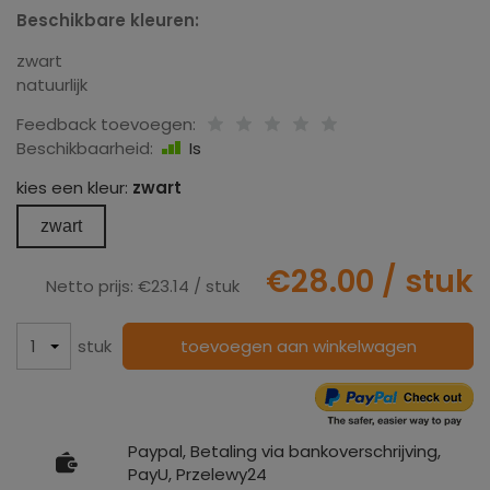
Beschikbare kleuren:
zwart
natuurlijk
Feedback toevoegen:
Beschikbaarheid:
Is
kies een kleur:
zwart
zwart
€28.00
/ stuk
Netto prijs:
€23.14
/ stuk
stuk
toevoegen aan winkelwagen
Paypal, Betaling via bankoverschrijving,
PayU, Przelewy24