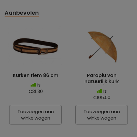
Aanbevolen
Kurken riem 86 cm
Paraplu van
natuurlijk kurk
Is
Is
€31.30
€105.00
Toevoegen aan
Toevoegen aan
winkelwagen
winkelwagen