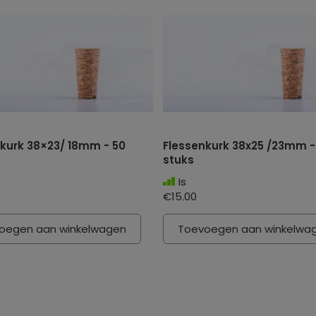
kurk 38×23/ 18mm - 50
Flessenkurk 38x25 /23mm -
stuks
Is
€15.00
oegen aan winkelwagen
Toevoegen aan winkelwa