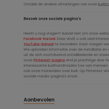
Ontdek de andere afmetingen van onze
kurkba
Bezoek onze sociale pagina's
Heeft u nog vragen? Aarzel niet om onze websi
Facebook-kanaal
. Daar vindt u ook veel interes
YouTube-kanaal
te bezoeken. Daar voegen we 
We uploaden informatie over de installatie en v
uit de zich voortdurend ontwikkelende en steeds
onze
Pinterest-pagina
vind je prachtige doe-
interessante kurkhandmades toe van mensen o
ook onze materialen over kurk. Op Pinterest vi
sociale media-pagina's staat.
Aanbevolen