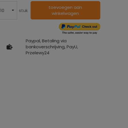
toevoegen aan
stuk
winkelwagen
Paypal, Betaling via
bankoverschrijving, PayU,
Przelewy24