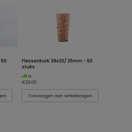
 50
Flessenkurk 38x30/ 25mm - 50
stuks
Is
€20.00
gen
Toevoegen aan winkelwagen