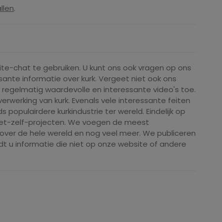
llen
.
te-chat te gebruiken. U kunt ons ook vragen op ons
sante informatie over kurk. Vergeet niet ook ons ​​
regelmatig waardevolle en interessante video's toe.
erwerking van kurk. Evenals vele interessante feiten
 populairdere kurkindustrie ter wereld. Eindelijk op
het-zelf-projecten. We voegen de meest
ver de hele wereld en nog veel meer. We publiceren
ndt u informatie die niet op onze website of andere